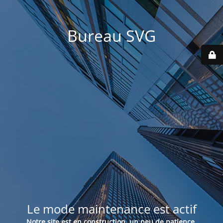
Bureau SVG
Le mode maintenance est actif
Notre site est en construction, un peu de patience.