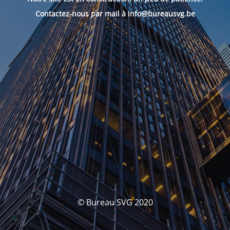
Contactez-nous par mail à info@bureausvg.be
© Bureau SVG 2020