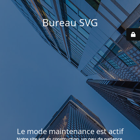
Bureau SVG
Le mode maintenance est actif
Notre site est en construction, un peu de patience.