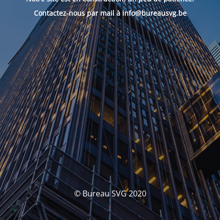
Contactez-nous par mail à info@bureausvg.be
© Bureau SVG 2020