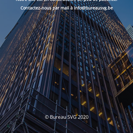
Contactez-nous par mail à info@bureausvg.be
© Bureau SVG 2020