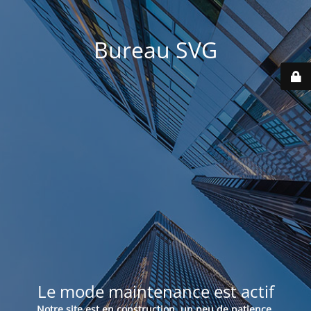
Bureau SVG
Le mode maintenance est actif
Notre site est en construction, un peu de patience.