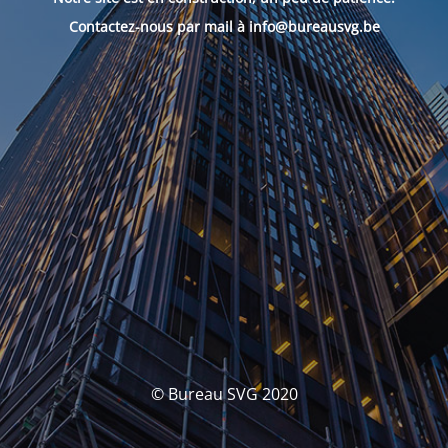
Contactez-nous par mail à info@bureausvg.be
© Bureau SVG 2020