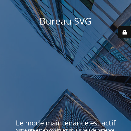
Bureau SVG
Le mode maintenance est actif
Notre site est en construction, un peu de patience.