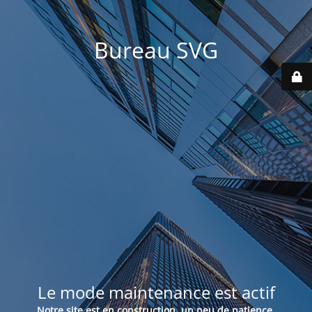
Bureau SVG
Le mode maintenance est actif
Notre site est en construction, un peu de patience.