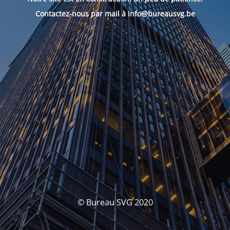
Contactez-nous par mail à info@bureausvg.be
© Bureau SVG 2020