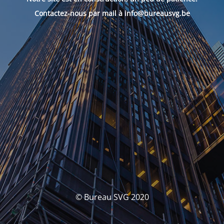
Contactez-nous par mail à info@bureausvg.be
© Bureau SVG 2020