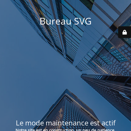
Bureau SVG
Le mode maintenance est actif
Notre site est en construction, un peu de patience.