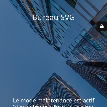
Bureau SVG
Le mode maintenance est actif
Notre site est en construction, un peu de patience.