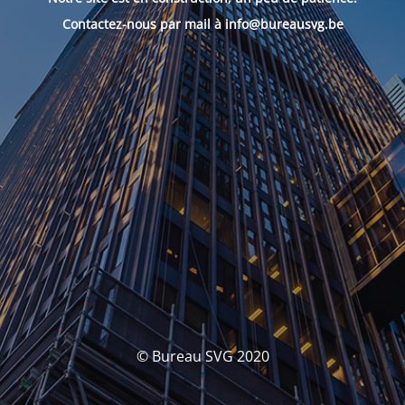
Contactez-nous par mail à info@bureausvg.be
© Bureau SVG 2020