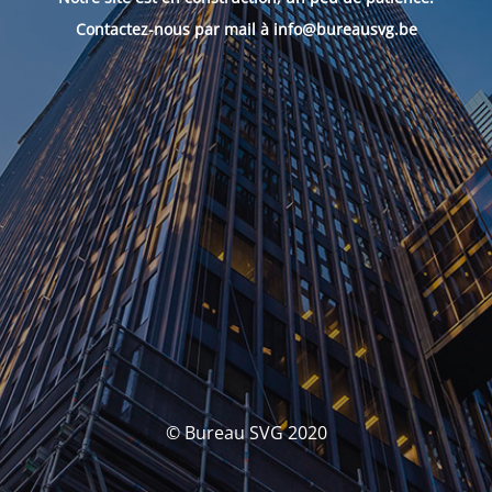
Contactez-nous par mail à info@bureausvg.be
© Bureau SVG 2020