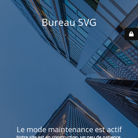
Bureau SVG
Le mode maintenance est actif
Notre site est en construction, un peu de patience.