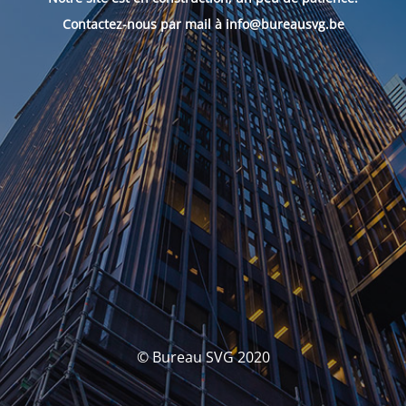
Contactez-nous par mail à info@bureausvg.be
© Bureau SVG 2020