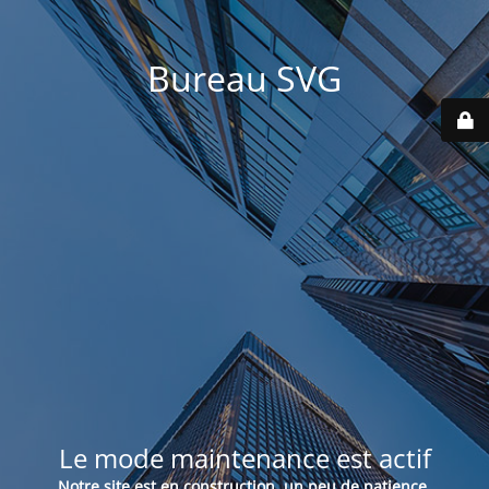
Bureau SVG
Le mode maintenance est actif
Notre site est en construction, un peu de patience.